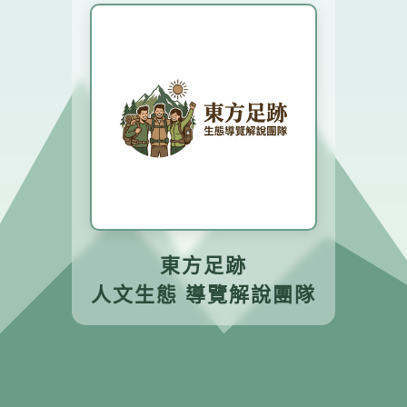
東方足跡
人文生態 導覽解說團隊